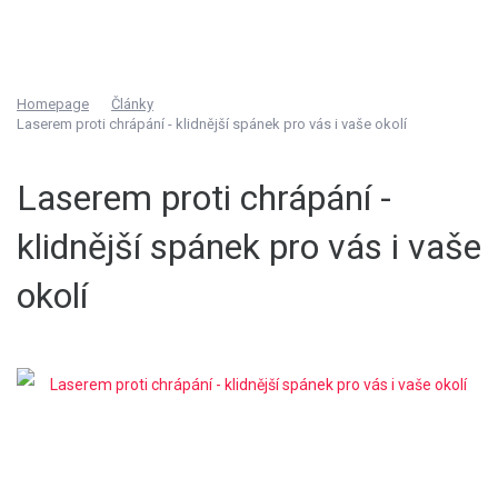
Homepage
Články
Laserem proti chrápání - klidnější spánek pro vás i vaše okolí
Laserem proti chrápání -
klidnější spánek pro vás i vaše
okolí