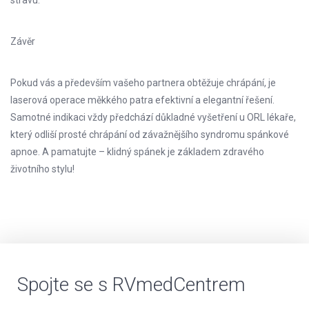
Závěr
Pokud vás a především vašeho partnera obtěžuje chrápání, je
laserová operace měkkého patra efektivní a elegantní řešení.
Samotné indikaci vždy předchází důkladné vyšetření u ORL lékaře,
který odliší prosté chrápání od závažnějšího syndromu spánkové
apnoe. A pamatujte – klidný spánek je základem zdravého
životního stylu!
Spojte se s RVmedCentrem