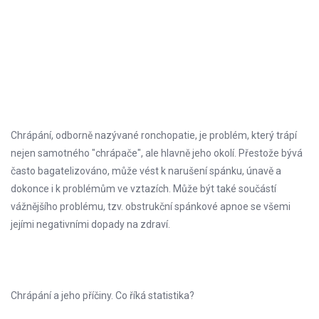
Chrápání, odborně nazývané ronchopatie, je problém, který trápí
nejen samotného "chrápače", ale hlavně jeho okolí. Přestože bývá
často bagatelizováno, může vést k narušení spánku, únavě a
dokonce i k problémům ve vztazích. Může být také součástí
vážnějšího problému, tzv. obstrukční spánkové apnoe se všemi
jejími negativními dopady na zdraví.
Chrápání a jeho příčiny. Co říká statistika?