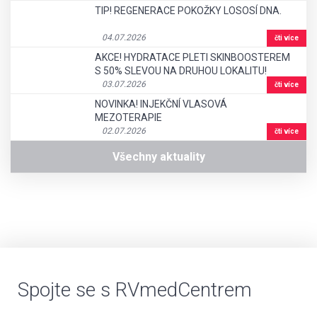
TIP! REGENERACE POKOŽKY LOSOSÍ DNA.
04.07.2026
čti více
AKCE! HYDRATACE PLETI SKINBOOSTEREM
S 50% SLEVOU NA DRUHOU LOKALITU!
03.07.2026
čti více
NOVINKA! INJEKČNÍ VLASOVÁ
MEZOTERAPIE
02.07.2026
čti více
Všechny aktuality
Spojte se s RVmedCentrem