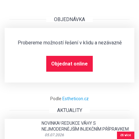
OBJEDNÁVKA
Probereme možností řešení v klidu a nezávazně
Objednat online
Podle
Estheticon.cz
AKTUALITY
NOVINKA! REDUKCE VÁHY S
NEJMODERNĚJŠÍM INJEKČNÍM PŘÍPRAVKEM.
05.07.2026
čti více