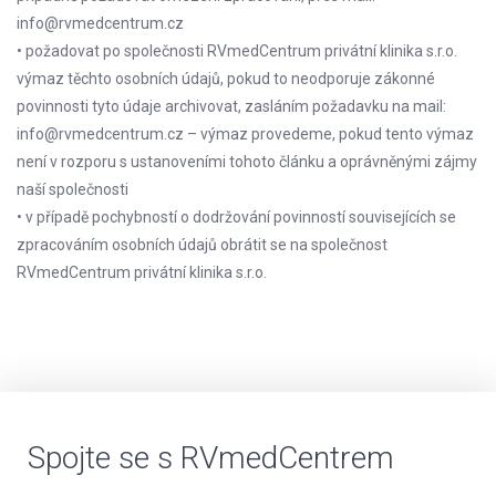
info@rvmedcentrum.cz
• požadovat po společnosti RVmedCentrum privátní klinika s.r.o.
výmaz těchto osobních údajů, pokud to neodporuje zákonné
povinnosti tyto údaje archivovat, zasláním požadavku na mail:
info@rvmedcentrum.cz – výmaz provedeme, pokud tento výmaz
není v rozporu s ustanoveními tohoto článku a oprávněnými zájmy
naší společnosti
• v případě pochybností o dodržování povinností souvisejících se
zpracováním osobních údajů obrátit se na společnost
RVmedCentrum privátní klinika s.r.o.
Spojte se s RVmedCentrem