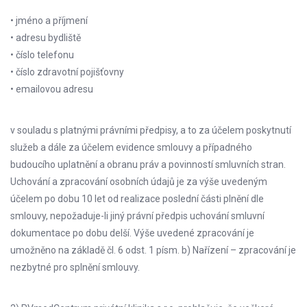
• jméno a příjmení
• adresu bydliště
• číslo telefonu
• číslo zdravotní pojišťovny
• emailovou adresu
v souladu s platnými právními předpisy, a to za účelem poskytnutí
služeb a dále za účelem evidence smlouvy a případného
budoucího uplatnění a obranu práv a povinností smluvních stran.
Uchování a zpracování osobních údajů je za výše uvedeným
účelem po dobu 10 let od realizace poslední části plnění dle
smlouvy, nepožaduje-li jiný právní předpis uchování smluvní
dokumentace po dobu delší. Výše uvedené zpracování je
umožněno na základě čl. 6 odst. 1 písm. b) Nařízení – zpracování je
nezbytné pro splnění smlouvy.