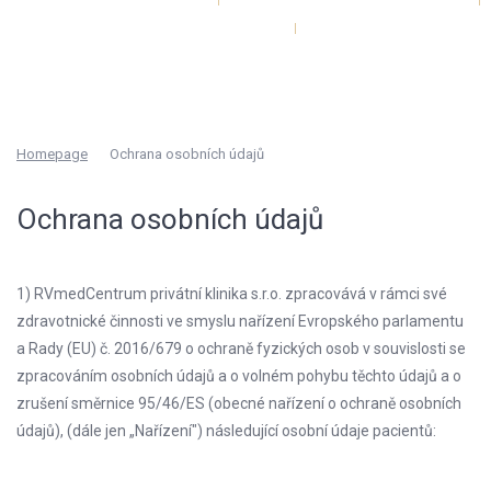
Ceník - Laserové centrum
Ceník - AmazingBODY
Kontakty
Homepage
Ochrana osobních údajů
Ochrana osobních údajů
1) RVmedCentrum privátní klinika s.r.o. zpracovává v rámci své
zdravotnické činnosti ve smyslu nařízení Evropského parlamentu
a Rady (EU) č. 2016/679 o ochraně fyzických osob v souvislosti se
zpracováním osobních údajů a o volném pohybu těchto údajů a o
zrušení směrnice 95/46/ES (obecné nařízení o ochraně osobních
údajů), (dále jen „Nařízení") následující osobní údaje pacientů: