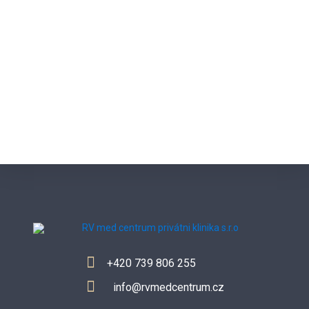
+420 739 806 255
info@rvmedcentrum.cz