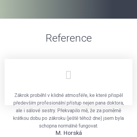
Reference
Zákrok proběhl v klidné atmosféře, ke které přispěl
především profesionální přístup nejen pana doktora,
ale i sálové sestry. Překvapilo mě, že za poměrně
krátkou dobu po zákroku (ještě téhož dne) jsem byla
schopna normálně fungovat.
M. Horská