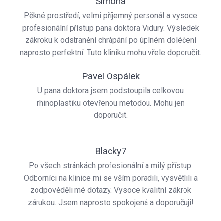
Simona
Pěkné prostředí, velmi příjemný personál a vysoce
profesionální přístup pana doktora Vidury. Výsledek
zákroku k odstranění chrápání po úplném doléčení
naprosto perfektní. Tuto kliniku mohu vřele doporučit.
Pavel Ospálek
U pana doktora jsem podstoupila celkovou
rhinoplastiku otevřenou metodou. Mohu jen
doporučit.
Blacky7
Po všech stránkách profesionální a milý přístup.
Odborníci na klinice mi se vším poradili, vysvětlili a
zodpověděli mé dotazy. Vysoce kvalitní zákrok
zárukou. Jsem naprosto spokojená a doporučuji!