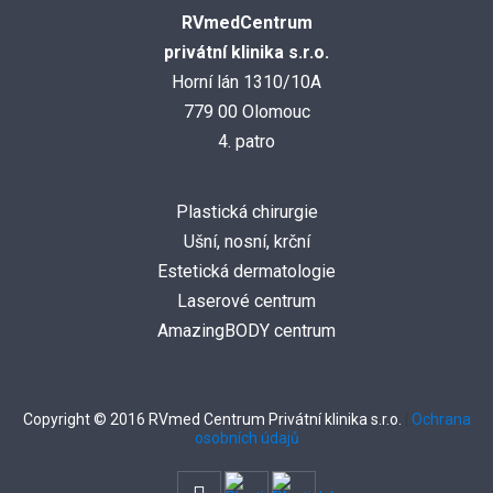
RVmedCentrum
privátní klinika s.r.o.
Horní lán 1310/10A
779 00 Olomouc
4. patro
Plastická chirurgie
Ušní, nosní, krční
Estetická dermatologie
Laserové centrum
AmazingBODY centrum
Copyright © 2016 RVmed Centrum Privátní klinika s.r.o.
|
Ochrana
osobních údajů