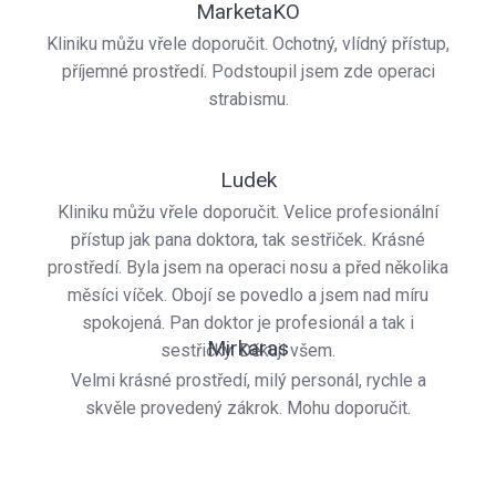
MarketaKO
Kliniku můžu vřele doporučit. Ochotný, vlídný přístup,
příjemné prostředí. Podstoupil jsem zde operaci
strabismu.
Ludek
Kliniku můžu vřele doporučit. Velice profesionální
přístup jak pana doktora, tak sestřiček. Krásné
prostředí. Byla jsem na operaci nosu a před několika
měsíci víček. Obojí se povedlo a jsem nad míru
spokojená. Pan doktor je profesionál a tak i
Mirkaras
sestřičky. Děkuji všem.
Velmi krásné prostředí, milý personál, rychle a
skvěle provedený zákrok. Mohu doporučit.