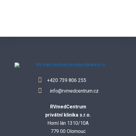
+420 739 806 255
info@rvmedcentrum.cz
RVmedCentrum
privátní klinika s.r.o.
Horní lán 1310/10A
779 00 Olomouc