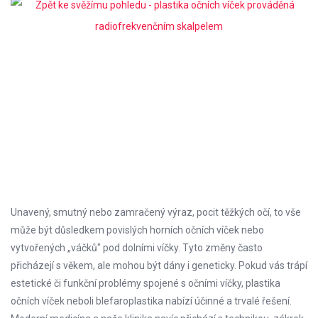
Unavený, smutný nebo zamračený výraz, pocit těžkých očí, to vše
může být důsledkem povislých horních očních víček nebo
vytvořených „váčků" pod dolními víčky. Tyto změny často
přicházejí s věkem, ale mohou být dány i geneticky. Pokud vás trápí
estetické či funkční problémy spojené s očními víčky, plastika
očních víček neboli blefaroplastika nabízí účinné a trvalé řešení.