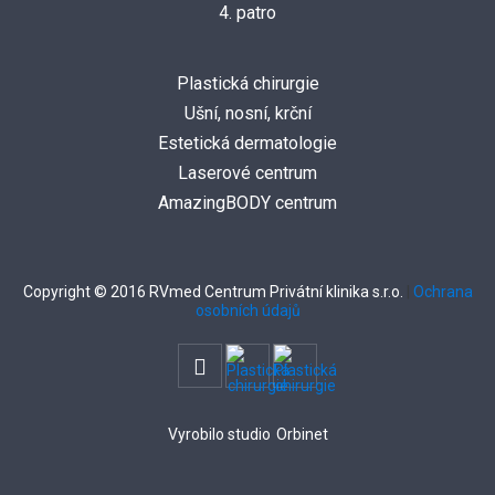
4. patro
Plastická chirurgie
Ušní, nosní, krční
Estetická dermatologie
Laserové centrum
AmazingBODY centrum
Copyright © 2016 RVmed Centrum Privátní klinika s.r.o.
|
Ochrana
osobních údajů
Vyrobilo studio
Orbinet