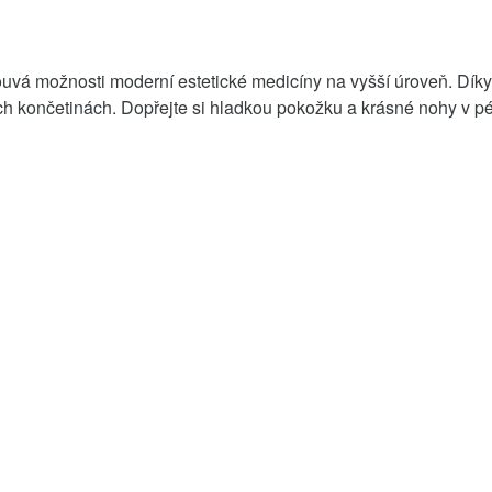
ouvá možnosti moderní estetické medicíny na vyšší úroveň. Díky
ních končetinách. Dopřejte si hladkou pokožku a krásné nohy v pé