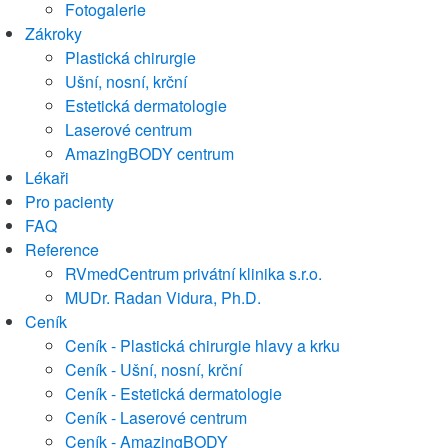
Fotogalerie
Zákroky
Plastická chirurgie
Ušní, nosní, krční
Estetická dermatologie
Laserové centrum
AmazingBODY centrum
Lékaři
Pro pacienty
FAQ
Reference
RVmedCentrum privátní klinika s.r.o.
MUDr. Radan Vidura, Ph.D.
Ceník
Ceník - Plastická chirurgie hlavy a krku
Ceník - Ušní, nosní, krční
Ceník - Estetická dermatologie
Ceník - Laserové centrum
Ceník - AmazingBODY